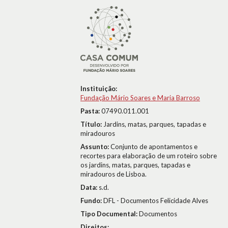
Instituição:
Fundação Mário Soares e Maria Barroso
Pasta:
07490.011.001
Título:
Jardins, matas, parques, tapadas e
miradouros
Assunto:
Conjunto de apontamentos e
recortes para elaboração de um roteiro sobre
os jardins, matas, parques, tapadas e
miradouros de Lisboa.
Data:
s.d.
Fundo:
DFL - Documentos Felicidade Alves
Tipo Documental:
Documentos
Direitos: