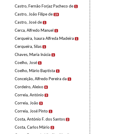
Castro, Fernão Forjaz Pacheco de
1
Castro, João Filipe de
19
Castro, José de
1
Cerca, Alfredo Manuel
1
Cerqueira, Isaura Alfreda Madeira
1
Cerqueira, Silas
1
Chaves, Maria Inácia
1
Coelho, José
1
Coelho, Mário Baptista
1
Conceição, Alfredo Pereira da
1
Cordeiro, Aleixo
6
Correia, António
3
Correia, João
3
Correia, José Pinto
1
Costa, António F. dos Santos
2
Costa, Carlos Mário
2