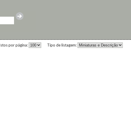
istos por página:
Tipo de listagem: