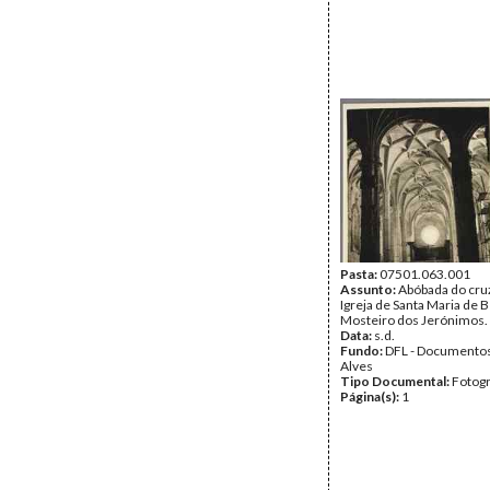
Pasta:
07501.063.001
Assunto:
Abóbada do cru
Igreja de Santa Maria de 
Mosteiro dos Jerónimos.
Data:
s.d.
Fundo:
DFL - Documentos
Alves
Tipo Documental:
Fotogr
Página(s):
1