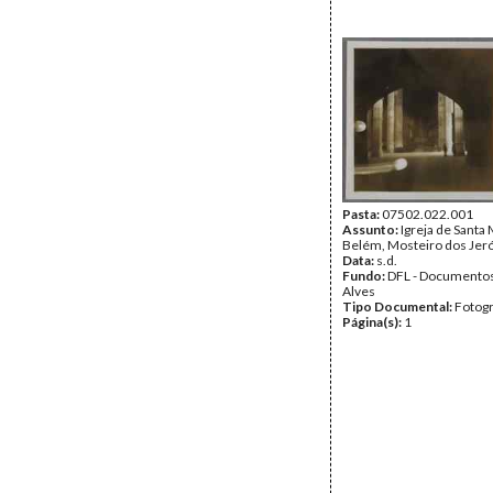
Pasta:
07502.022.001
Assunto:
Igreja de Santa 
Belém, Mosteiro dos Jer
Data:
s.d.
Fundo:
DFL - Documentos
Alves
Tipo Documental:
Fotogr
Página(s):
1