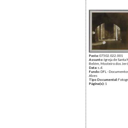
Pasta:
07502.022.001
Assunto:
Igreja de Santa 
Belém, Mosteiro dos Jer
Data:
s.d.
Fundo:
DFL - Documentos
Alves
Tipo Documental:
Fotogr
Página(s):
1