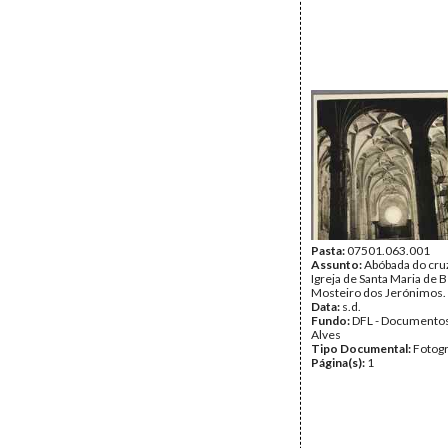
Pasta:
07501.063.001
Assunto:
Abóbada do cru
Igreja de Santa Maria de 
Mosteiro dos Jerónimos.
Data:
s.d.
Fundo:
DFL - Documentos
Alves
Tipo Documental:
Fotogr
Página(s):
1