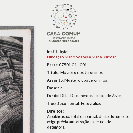
Instituição:
Fundação Mário Soares e Maria Barroso
Pasta:
07501.044.001
Título:
Mosteiro dos Jerónimos
Assunto:
Mosteiro dos Jerónimos.
Data:
s.d.
Fundo:
DFL - Documentos Felicidade Alves
Tipo Documental:
Fotografias
Direitos:
A publicação, total ou parcial, deste documento
exige prévia autorização da entidade
detentora.