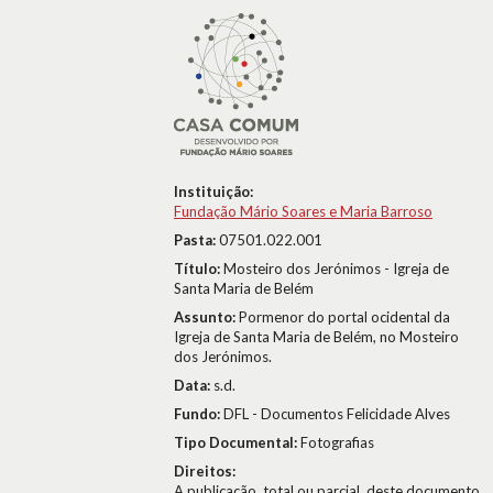
Instituição:
Fundação Mário Soares e Maria Barroso
Pasta:
07501.022.001
Título:
Mosteiro dos Jerónimos - Igreja de
Santa Maria de Belém
Assunto:
Pormenor do portal ocidental da
Igreja de Santa Maria de Belém, no Mosteiro
dos Jerónimos.
Data:
s.d.
Fundo:
DFL - Documentos Felicidade Alves
Tipo Documental:
Fotografias
Direitos:
A publicação, total ou parcial, deste documento