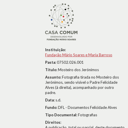
Instituição:
Fundação Mário Soares e Maria Barroso
Pasta:
07502.026.001
Título:
Mosteiro dos Jerónimos
Assunto:
Fotografia tirada no Mosteiro dos
Jerónimos, sendo visível o Padre Felicidade
Alves (à direita), acompanhado por outro
padre.
Data:
s.d.
Fundo:
DFL - Documentos Felicidade Alves
Tipo Documental:
Fotografias
Direitos:
A publicação, total ou parcial, deste documento