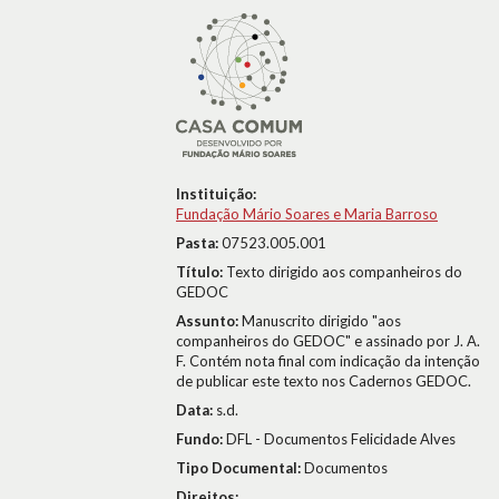
Instituição:
Fundação Mário Soares e Maria Barroso
Pasta:
07523.005.001
Título:
Texto dirigido aos companheiros do
GEDOC
Assunto:
Manuscrito dirigido "aos
companheiros do GEDOC" e assinado por J. A.
F. Contém nota final com indicação da intenção
de publicar este texto nos Cadernos GEDOC.
Data:
s.d.
Fundo:
DFL - Documentos Felicidade Alves
Tipo Documental:
Documentos
Direitos: