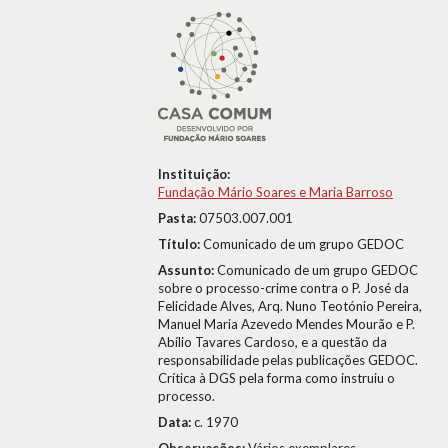
Instituição:
Fundação Mário Soares e Maria Barroso
Pasta:
07503.007.001
Título:
Comunicado de um grupo GEDOC
Assunto:
Comunicado de um grupo GEDOC
sobre o processo-crime contra o P. José da
Felicidade Alves, Arq. Nuno Teotónio Pereira,
Manuel Maria Azevedo Mendes Mourão e P.
Abílio Tavares Cardoso, e a questão da
responsabilidade pelas publicações GEDOC.
Crítica à DGS pela forma como instruiu o
processo.
Data:
c. 1970