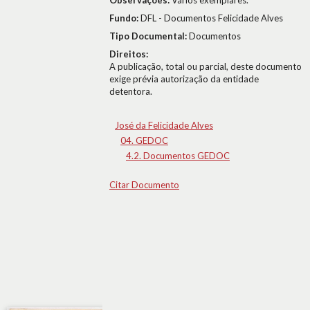
Observações:
Vários exemplares.
Fundo:
DFL - Documentos Felicidade Alves
Tipo Documental:
Documentos
Direitos:
A publicação, total ou parcial, deste documento
exige prévia autorização da entidade
detentora.
José da Felicidade Alves
04. GEDOC
4.2. Documentos GEDOC
Citar Documento