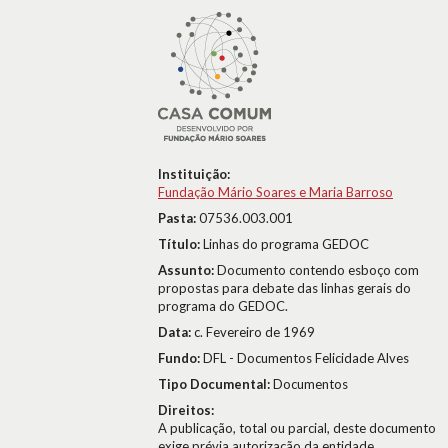
Instituição:
Fundação Mário Soares e Maria Barroso
Pasta:
07536.003.001
Título:
Linhas do programa GEDOC
Assunto:
Documento contendo esboço com
propostas para debate das linhas gerais do
programa do GEDOC.
Data:
c. Fevereiro de 1969
Fundo:
DFL - Documentos Felicidade Alves
Tipo Documental:
Documentos
Direitos:
A publicação, total ou parcial, deste documento
exige prévia autorização da entidade