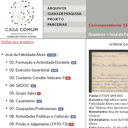
ARQUIVOS
GUIAS DE PESQUISA
PROJETO
PARCERIAS
Correspondência:
13
Arquivos
>
José da Fe
Voltar aos arquivos
ordenar po
José da Felicidade Alves
3720
I
01. Formação e Actividade Docente
65
02. Exercício Sacerdotal
858
03. Contexto Concílio Vaticano II
44
04. GEDOC
22
05. Grupo Seiva
9
Pasta:
07509.094.001
Assunto:
Agradece carta
06. Casamento
43
Felicidade Alves em seu
das "Marias dos Sacrários
07. Ocupações Profissionais
62
Remetente:
Ana de Serpa
Osório
08. Actividades Políticas e Culturais
40
Destinatário:
José da Fel
Alves
09. Prisão e Julgamento (1970-73)
59
Data:
Segunda, 15 de Jul