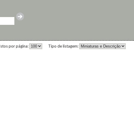
istos por página:
Tipo de listagem: