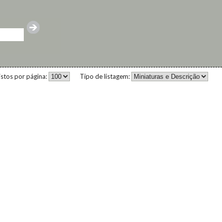
istos por página:
Tipo de listagem: