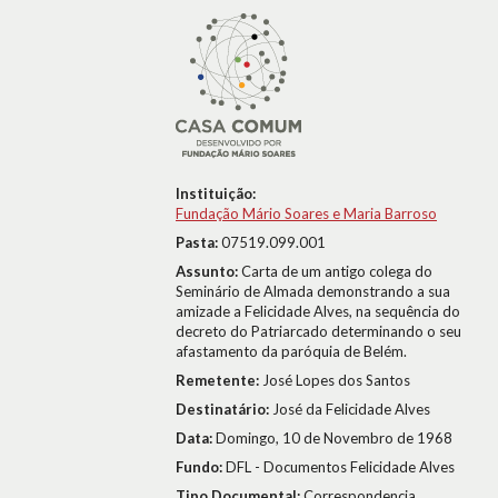
Instituição:
Fundação Mário Soares e Maria Barroso
Pasta:
07519.099.001
Assunto:
Carta de um antigo colega do
Seminário de Almada demonstrando a sua
amizade a Felicidade Alves, na sequência do
decreto do Patriarcado determinando o seu
afastamento da paróquia de Belém.
Remetente:
José Lopes dos Santos
Destinatário:
José da Felicidade Alves
Data:
Domingo, 10 de Novembro de 1968
Fundo:
DFL - Documentos Felicidade Alves
Tipo Documental:
Correspondencia