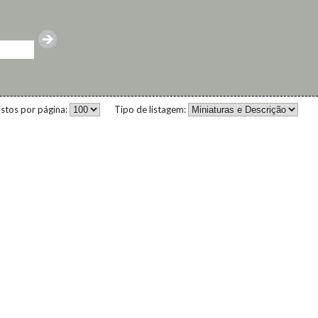
istos por página:
Tipo de listagem: