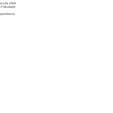
eiro de 1969
 Felicidade
spondencia