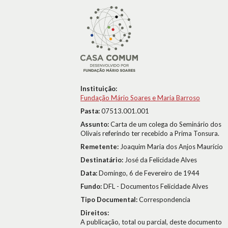
Instituição:
Fundação Mário Soares e Maria Barroso
Pasta:
07513.001.001
Assunto:
Carta de um colega do Seminário dos
Olivais referindo ter recebido a Prima Tonsura.
Remetente:
Joaquim Maria dos Anjos Maurício
Destinatário:
José da Felicidade Alves
Data:
Domingo, 6 de Fevereiro de 1944
Fundo:
DFL - Documentos Felicidade Alves
Tipo Documental:
Correspondencia
Direitos:
A publicação, total ou parcial, deste documento