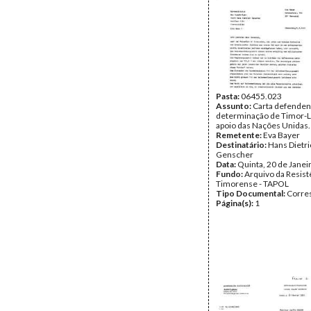
Pasta:
06455.023
Assunto:
Carta defenden
determinação de Timor-L
apoio das Nações Unidas.
Remetente:
Eva Bayer
Destinatário:
Hans Dietri
Genscher
Data:
Quinta, 20 de Janei
Fundo:
Arquivo da Resist
Timorense - TAPOL
Tipo Documental:
Corre
Página(s):
1