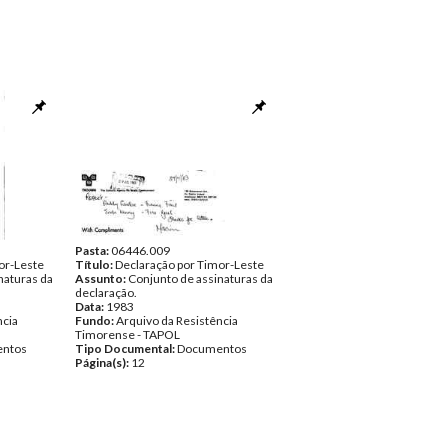
Pasta:
06446.009
or-Leste
Título:
Declaração por Timor-Leste
naturas da
Assunto:
Conjunto de assinaturas da
declaração.
Data:
1983
ncia
Fundo:
Arquivo da Resistência
Timorense - TAPOL
ntos
Tipo Documental:
Documentos
Página(s):
12