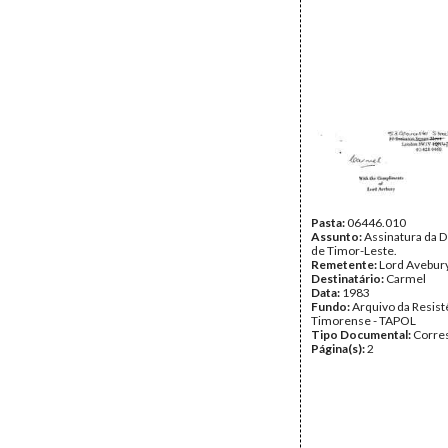
Pasta:
06446.010
Assunto:
Assinatura da 
de Timor-Leste.
Remetente:
Lord Avebur
Destinatário:
Carmel
Data:
1983
Fundo:
Arquivo da Resist
Timorense - TAPOL
Tipo Documental:
Corre
Página(s):
2