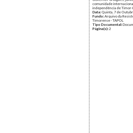
comunidade internacional,
independência de Timor-
Data:
Quinta, 7 de Outub
Fundo:
Arquivo da Resist
Timorense - TAPOL
Tipo Documental:
Docum
Página(s):
2