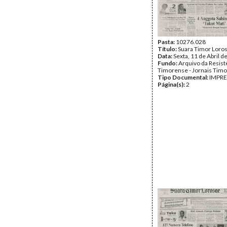
Pasta:
10276.028
Título:
Suara Timor Loro
Data:
Sexta, 11 de Abril d
Fundo:
Arquivo da Resist
Timorense - Jornais Tim
Tipo Documental:
IMPR
Página(s):
2