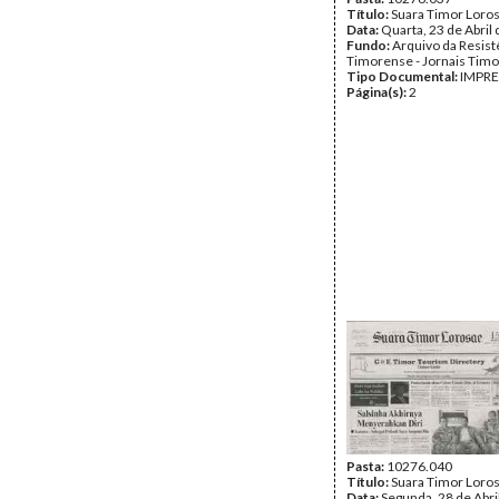
Título:
Suara Timor Loro
Data:
Quarta, 23 de Abril
Fundo:
Arquivo da Resist
Timorense - Jornais Tim
Tipo Documental:
IMPR
Página(s):
2
Pasta:
10276.040
Título:
Suara Timor Loro
Data:
Segunda, 28 de Abri