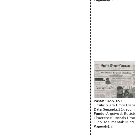
Pasta:
10276.097
Título:
Suara Timor Loro
Data:
Segunda, 21 de Jul
Fundo:
Arquivo da Resist
Timorense - Jornais Tim
Tipo Documental:
IMPR
Página(s):
2