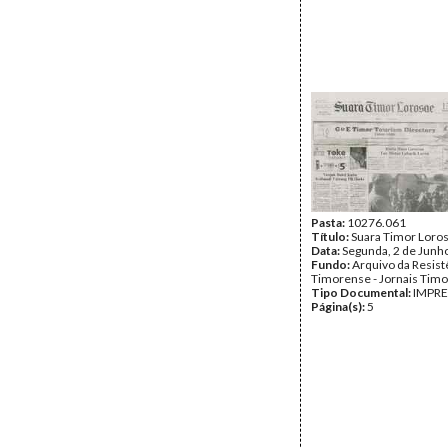
Pasta:
10276.061
Título:
Suara Timor Loro
Data:
Segunda, 2 de Junh
Fundo:
Arquivo da Resist
Timorense - Jornais Tim
Tipo Documental:
IMPR
Página(s):
5