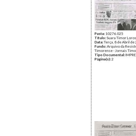
Pasta:
10276.025
Título:
Suara Timor Loro
Data:
Terça, 8 de Abril de
Fundo:
Arquivo da Resist
Timorense - Jornais Tim
Tipo Documental:
IMPR
Página(s):
2