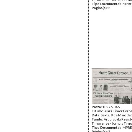
Tipo Documental:
IMPR
Página(s):
2
Pasta:
10276.046
Título:
Suara Timor Loro
Data:
Sexta, 9 de Maio de
Fundo:
Arquivo da Resist
Timorense - Jornais Tim
Tipo Documental:
IMPR
Página(s):
2