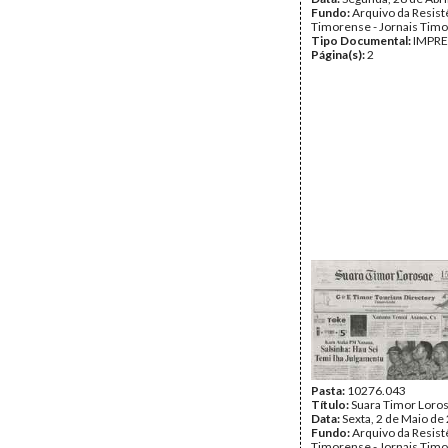
Fundo:
Arquivo da Resist
Timorense - Jornais Tim
Tipo Documental:
IMPR
Página(s):
2
Pasta:
10276.043
Título:
Suara Timor Loro
Data:
Sexta, 2 de Maio de
Fundo:
Arquivo da Resist
Timorense - Jornais Tim