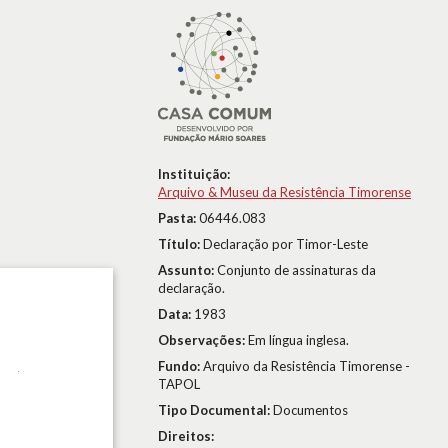
Instituição:
Arquivo & Museu da Resistência Timorense
Pasta:
06446.083
Título:
Declaração por Timor-Leste
Assunto:
Conjunto de assinaturas da
declaração.
Data:
1983
Observações:
Em língua inglesa.
Fundo:
Arquivo da Resistência Timorense -
TAPOL
Tipo Documental:
Documentos
Direitos: