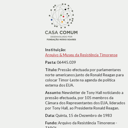
Instituição:
Arquivo & Museu da Resistência Timorense
Pasta:
06445.039
Título:
Pressão efectuada por parlamentares
norte-americanos junto de Ronald Reagan para
colocar Timor-Leste na agenda de política
externa dos EUA.
Assunto:
Newsletter de Tony Hall noticiando a
pressão efectuada, por 105 membros da
Câmara dos Representantes dos EUA, liderados
por Tony Hall, ao Presidente Ronald Reagan.
Data:
Quinta, 15 de Dezembro de 1983
Fundo:
Arquivo da Resistência Timorense -