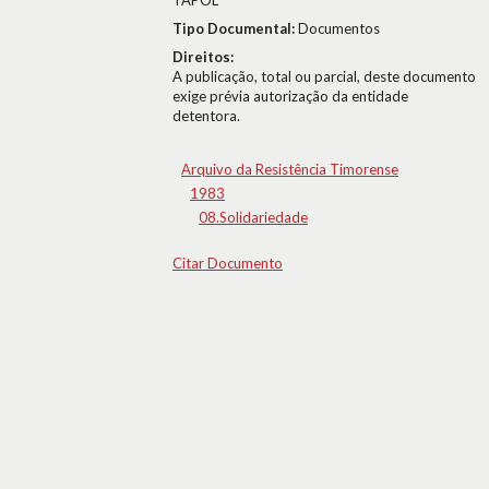
TAPOL
Tipo Documental:
Documentos
Direitos:
A publicação, total ou parcial, deste documento
exige prévia autorização da entidade
detentora.
Arquivo da Resistência Timorense
1983
08.Solidariedade
Citar Documento