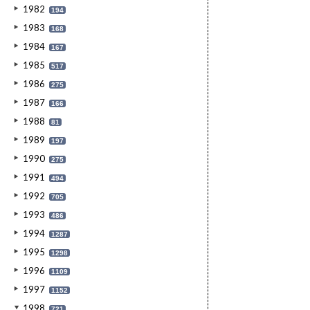
1982
194
1983
168
1984
167
1985
517
1986
275
1987
166
1988
81
1989
197
1990
275
1991
494
1992
705
1993
486
1994
1287
1995
1298
1996
1109
1997
1152
1998
721