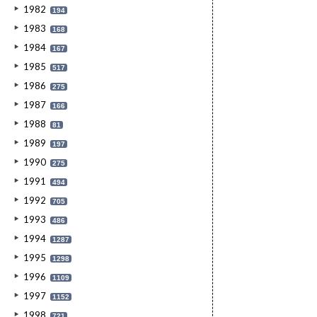
1982
194
1983
168
1984
167
1985
517
1986
275
1987
166
1988
81
1989
197
1990
275
1991
494
1992
705
1993
486
1994
1287
1995
1298
1996
1109
1997
1152
1998
721