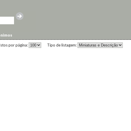
ónimos
istos por página:
Tipo de listagem: