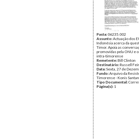
Pasta:
06235.002
Assunto:
Actuação dos E
Indonésia acerca da ques
Timor. Apoia as conversa
promovidas pela ONU e o
intra-timorense
Remetente:
Bill Clinton
Destinatário:
Russell Fei
Data:
Sexta, 27 de Dezem
Fundo:
Arquivo da Resist
Timorense - Konis Santa
Tipo Documental:
Corre
Página(s):
1