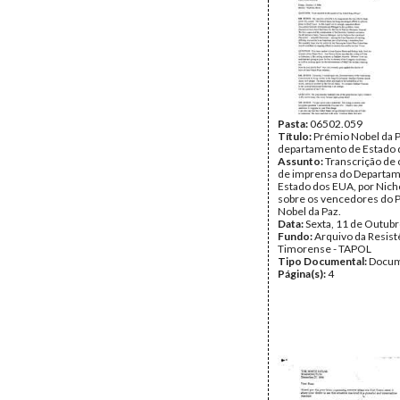
Pasta:
06502.059
Título:
Prémio Nobel da P
departamento de Estado 
Assunto:
Transcrição de
de imprensa do Departa
Estado dos EUA, por Nich
sobre os vencedores do 
Nobel da Paz.
Data:
Sexta, 11 de Outub
Fundo:
Arquivo da Resist
Timorense - TAPOL
Tipo Documental:
Docum
Página(s):
4