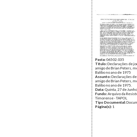
Pasta:
06502.035
Título:
Declarações de jo
amigo de Brian Peters, 
Balibo no ano de 1975
Assunto:
Declarações de 
amigo de Brian Peters, 
Balibo no ano de 1975.
Data:
Quinta, 27 de Junh
Fundo:
Arquivo da Resist
Timorense - TAPOL
Tipo Documental:
Docum
Página(s):
1