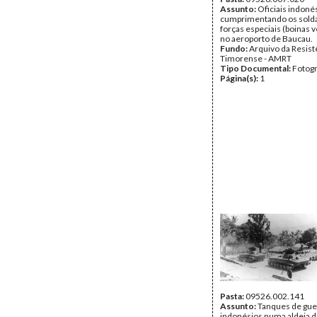
Assunto:
Oficiais indoné
cumprimentando os sold
forças especiais (boinas 
no aeroporto de Baucau.
Fundo:
Arquivo da Resist
Timorense - AMRT
Tipo Documental:
Fotogr
Página(s):
1
Pasta:
09526.002.141
Assunto:
Tanques de gue
indonésios numa aldeia 