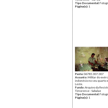
Tipo Documental:
Fotogr
Página(s):
1
Pasta:
06785.007.007
Assunto:
Militar do exérc
indonésio no seu quarto
Leste.
Fundo:
Arquivo da Resist
Timorense - Sabalae
Tipo Documental:
Fotogr
Página(s):
1