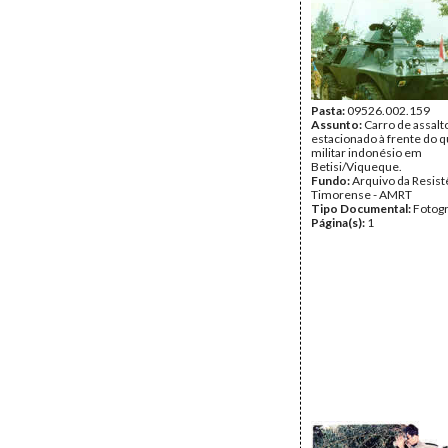
Pasta:
09526.002.159
Assunto:
Carro de assalt
estacionado à frente do q
militar indonésio em
Betisi/Viqueque.
Fundo:
Arquivo da Resist
Timorense - AMRT
Tipo Documental:
Fotogr
Página(s):
1