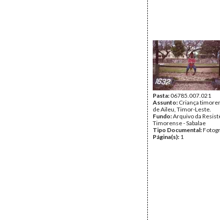
Pasta:
06785.007.021
Assunto:
Criança timoren
de Aileu, Timor-Leste.
Fundo:
Arquivo da Resist
Timorense - Sabalae
Tipo Documental:
Fotogr
Página(s):
1