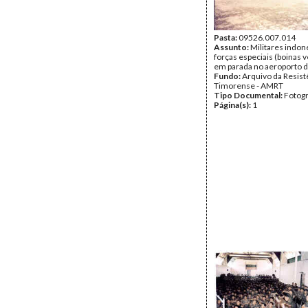
Pasta:
09526.007.014
Assunto:
Militares indon
forças especiais (boinas 
em parada no aeroporto 
Fundo:
Arquivo da Resist
Timorense - AMRT
Tipo Documental:
Fotogr
Página(s):
1