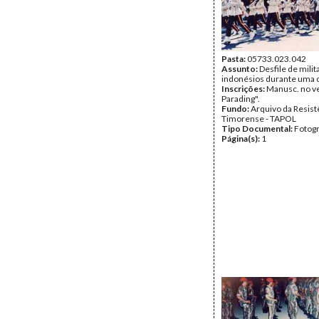
Pasta:
05733.023.042
Assunto:
Desfile de milit
indonésios durante uma 
Inscrições:
Manusc. no ve
Parading".
Fundo:
Arquivo da Resist
Timorense - TAPOL
Tipo Documental:
Fotogr
Página(s):
1