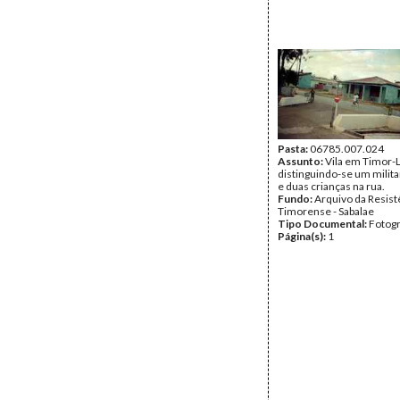
Pasta:
06785.007.024
Assunto:
Vila em Timor-L
distinguindo-se um milita
e duas crianças na rua.
Fundo:
Arquivo da Resist
Timorense - Sabalae
Tipo Documental:
Fotogr
Página(s):
1