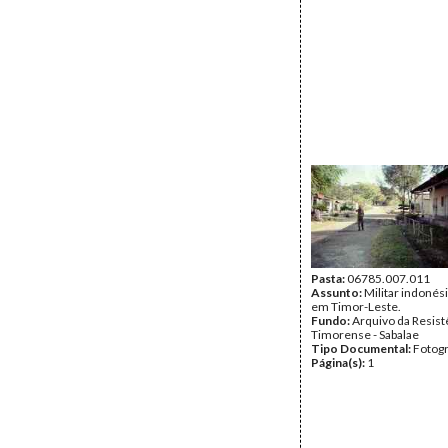
Pasta:
06785.007.011
Assunto:
Militar indonés
em Timor-Leste.
Fundo:
Arquivo da Resist
Timorense - Sabalae
Tipo Documental:
Fotogr
Página(s):
1