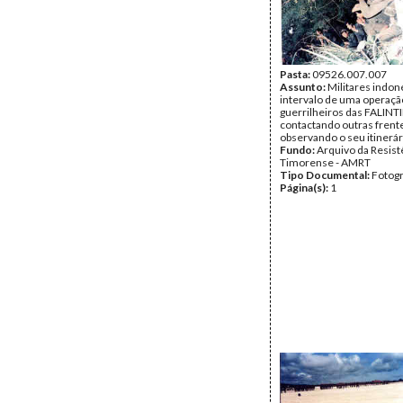
Pasta:
09526.007.007
Assunto:
Militares indo
intervalo de uma operaçã
guerrilheiros das FALINTI
contactando outras frent
observando o seu itinerár
Fundo:
Arquivo da Resist
Timorense - AMRT
Tipo Documental:
Fotogr
Página(s):
1