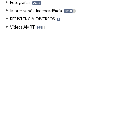
Fotografias
2460
Imprensa pós-Independência
3058
I
RESISTÊNCIA-DIVERSOS
2
Videos AMRT
21
I