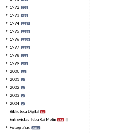
1992
705
1993
486
1994
1287
1995
1298
1996
1109
1997
1152
1998
721
1999
243
2000
13
2001
7
2002
1
2003
2
2004
2
Biblioteca Digital
63
Entrevistas Tuba Rai Metin
154
I
Fotografias
2460