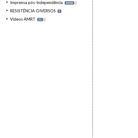
Imprensa pós-Independência
3058
I
RESISTÊNCIA-DIVERSOS
2
Videos AMRT
21
I