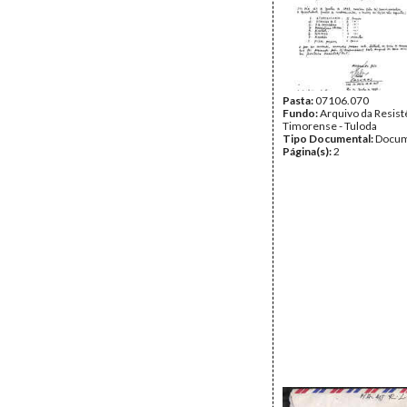
Pasta:
07106.070
Fundo:
Arquivo da Resist
Timorense - Tuloda
Tipo Documental:
Docum
Página(s):
2