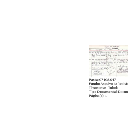
Pasta:
07106.047
Fundo:
Arquivo da Resist
Timorense - Tuloda
Tipo Documental:
Docum
Página(s):
1