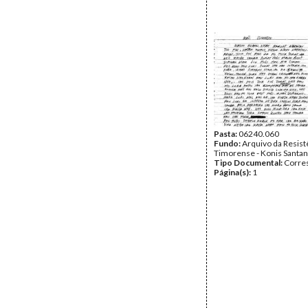
Pasta:
06240.060
Fundo:
Arquivo da Resist
Timorense - Konis Santa
Tipo Documental:
Corre
Página(s):
1