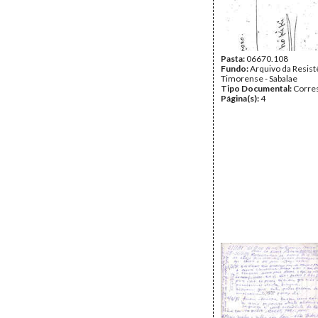
Pasta:
06670.108
Fundo:
Arquivo da Resist
Timorense - Sabalae
Tipo Documental:
Corre
Página(s):
4