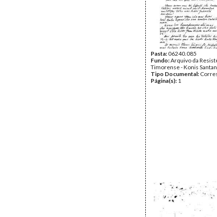
Pasta:
06240.085
Fundo:
Arquivo da Resist
Timorense - Konis Santa
Tipo Documental:
Corre
Página(s):
1