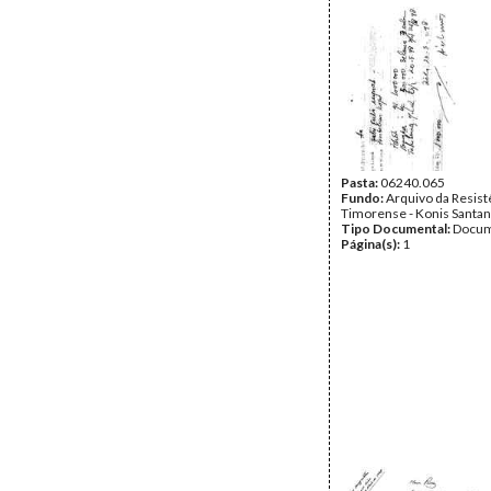
Pasta:
06240.065
Fundo:
Arquivo da Resist
Timorense - Konis Santa
Tipo Documental:
Docum
Página(s):
1