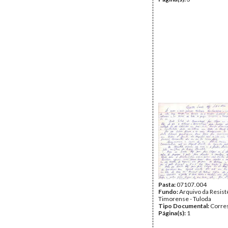
Pasta:
07107.004
Fundo:
Arquivo da Resist
Timorense - Tuloda
Tipo Documental:
Corre
Página(s):
1