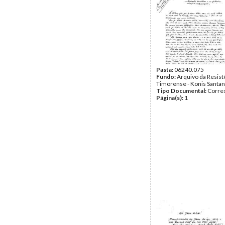
Pasta:
06240.075
Fundo:
Arquivo da Resist
Timorense - Konis Santa
Tipo Documental:
Corre
Página(s):
1