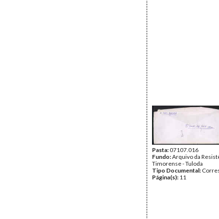
Pasta:
07107.016
Fundo:
Arquivo da Resist
Timorense - Tuloda
Tipo Documental:
Corre
Página(s):
11