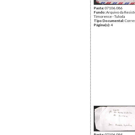
Pasta:
07106.086
Fundo:
Arquivo da Resist
Timorense - Tuloda
Tipo Documental:
Corre
Página(s):
4
Pasta:
07106.094