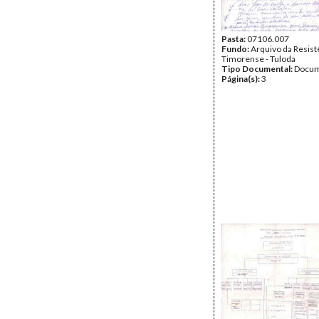
Pasta:
07106.007
Fundo:
Arquivo da Resist
Timorense - Tuloda
Tipo Documental:
Docum
Página(s):
3