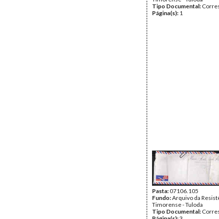
Tipo Documental:
Corre
Página(s):
1
Pasta:
07106.105
Fundo:
Arquivo da Resist
Timorense - Tuloda
Tipo Documental:
Corre
Página(s):
3