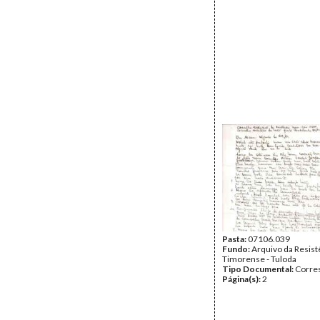
Pasta:
07106.039
Fundo:
Arquivo da Resist
Timorense - Tuloda
Tipo Documental:
Corre
Página(s):
2