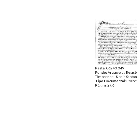
Pasta:
06240.049
Fundo:
Arquivo da Resist
Timorense - Konis Santa
Tipo Documental:
Corre
Página(s):
6