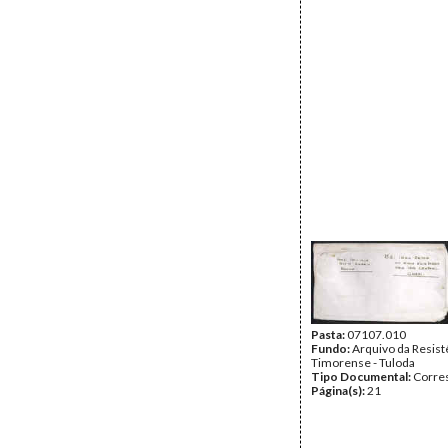
Pasta:
07107.010
Fundo:
Arquivo da Resist
Timorense - Tuloda
Tipo Documental:
Corre
Página(s):
21