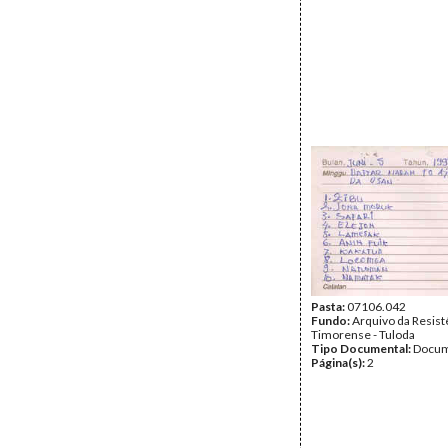
Pasta:
07106.042
Fundo:
Arquivo da Resist
Timorense - Tuloda
Tipo Documental:
Docum
Página(s):
2