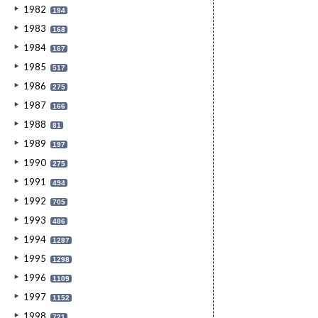
1982
194
1983
168
1984
167
1985
517
1986
275
1987
166
1988
81
1989
197
1990
275
1991
494
1992
705
1993
486
1994
1287
1995
1298
1996
1109
1997
1152
1998
721