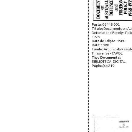
Pasta:
06449.001
Título:
Documents on Aus
Defense and Foreign Poli
1975
Data de Edição:
1980
Data:
1980
Fundo:
Arquivo da Resist
Timorense - TAPOL
Tipo Documental:
BIBLIOTECA_DIGITAL
Página(s):
219