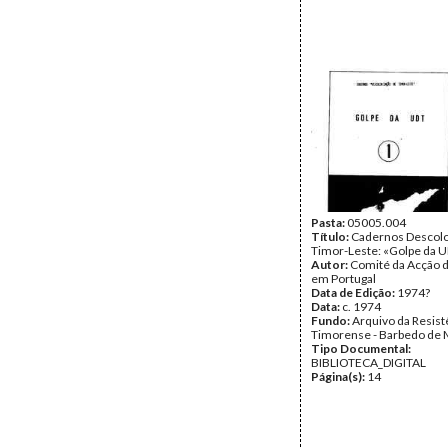
Pasta:
05005.004
Título:
Cadernos Descolo
Timor-Leste: «Golpe da 
Autor:
Comité da Acção 
em Portugal
Data de Edição:
1974?
Data:
c. 1974
Fundo:
Arquivo da Resist
Timorense - Barbedo de 
Tipo Documental:
BIBLIOTECA_DIGITAL
Página(s):
14