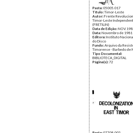
Pasta:
05005.017
Título:
Timor-Leste
Autor:
Frente Revolucion
Timor-Leste Independen
(FRETILIN)
Data de Edição:
NOV.198
Data:
Novembro de 1981
Editora:
Instituto Naciona
do Disco
Fundo:
Arquivo da Resist
Timorense - Barbedo de 
Tipo Documental:
BIBLIOTECA_DIGITAL
Página(s):
72
Pasta:
07708.002