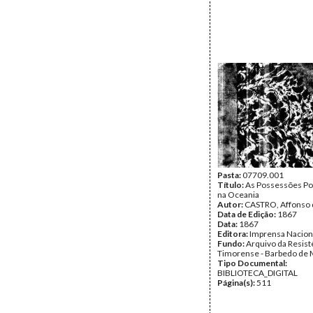
Pasta:
07709.001
Título:
As Possessões Po
na Oceania
Autor:
CASTRO, Affonso 
Data de Edição:
1867
Data:
1867
Editora:
Imprensa Nacion
Fundo:
Arquivo da Resist
Timorense - Barbedo de 
Tipo Documental:
BIBLIOTECA_DIGITAL
Página(s):
511