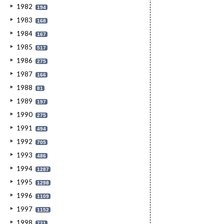
1982
194
1983
168
1984
167
1985
517
1986
275
1987
166
1988
81
1989
197
1990
275
1991
494
1992
705
1993
486
1994
1287
1995
1298
1996
1109
1997
1152
1998
721