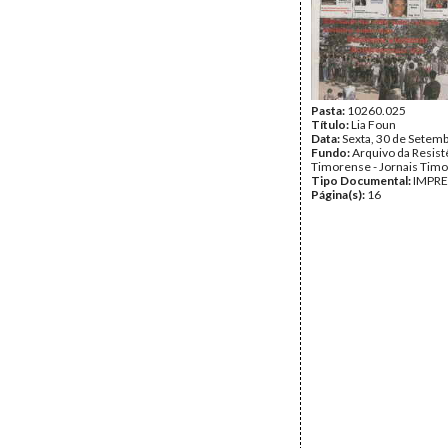
Pasta:
10260.025
Título:
Lia Foun
Data:
Sexta, 30 de Setem
Fundo:
Arquivo da Resist
Timorense - Jornais Tim
Tipo Documental:
IMPR
Página(s):
16