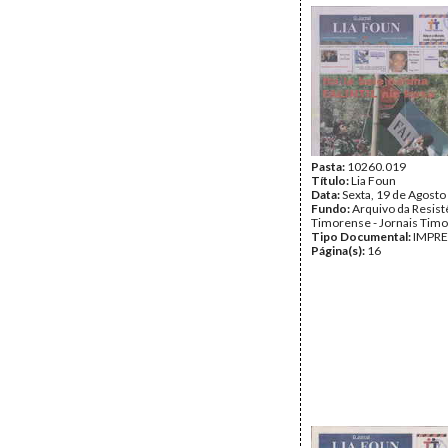
Pasta:
10260.019
Título:
Lia Foun
Data:
Sexta, 19 de Agosto
Fundo:
Arquivo da Resist
Timorense - Jornais Tim
Tipo Documental:
IMPR
Página(s):
16