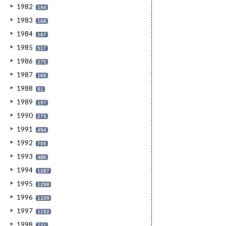
1982
194
1983
168
1984
167
1985
517
1986
275
1987
166
1988
81
1989
197
1990
275
1991
494
1992
705
1993
486
1994
1287
1995
1298
1996
1109
1997
1152
1998
721