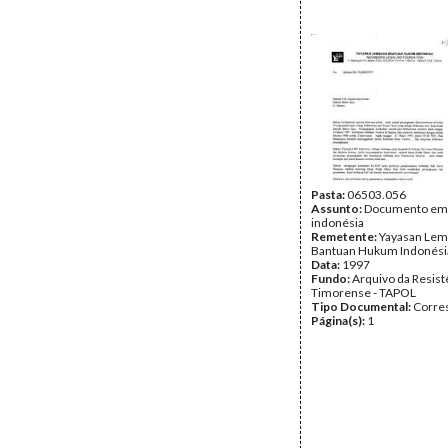
Pasta:
06503.056
Assunto:
Documento em
indonésia
Remetente:
Yayasan Lem
Bantuan Hukum Indonési
Data:
1997
Fundo:
Arquivo da Resist
Timorense - TAPOL
Tipo Documental:
Corre
Página(s):
1