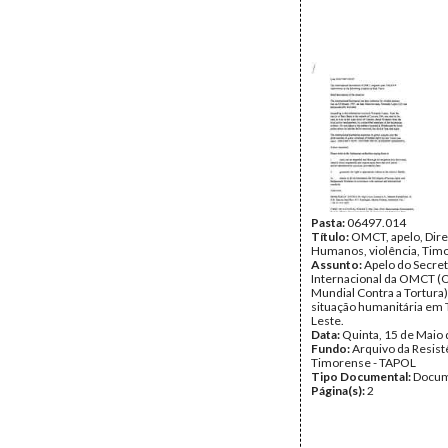
Pasta:
06497.014
Título:
OMCT, apelo, Dire
Humanos, violência, Timo
Assunto:
Apelo do Secre
Internacional da OMCT (
Mundial Contra a Tortura)
situação humanitária em 
Leste.
Data:
Quinta, 15 de Maio
Fundo:
Arquivo da Resist
Timorense - TAPOL
Tipo Documental:
Docum
Página(s):
2