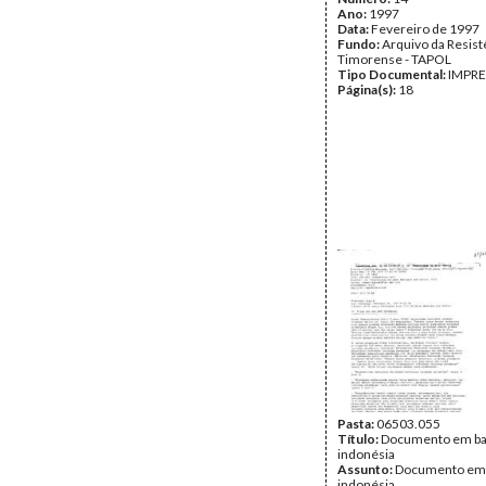
Ano:
1997
Data:
Fevereiro de 1997
Fundo:
Arquivo da Resist
Timorense - TAPOL
Tipo Documental:
IMPR
Página(s):
18
Pasta:
06503.055
Título:
Documento em b
indonésia
Assunto:
Documento em
indonésia