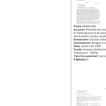
Pasta:
06496.002
Assunto:
Remete missiva
D. Hartung acerca da ven
dos Estados Unidos à Ind
Remetente:
Charles Sche
Destinatário:
Amigos e c
Data:
Janeiro de 1997
Fundo:
Arquivo da Resist
Timorense - TAPOL
Tipo Documental:
Corre
Página(s):
2