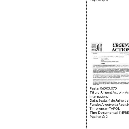
Pasta:
06503.075
Título:
Urgent Action - 
International
Data:
Sexta, 4 de Julho d
Fundo:
Arquivo da Resist
Timorense - TAPOL
Tipo Documental:
IMPR
Página(s):
2