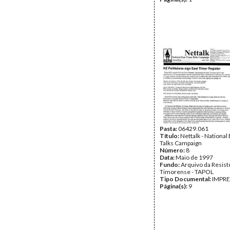
Pasta:
06429.061
Título:
Nettalk - National
Talks Campaign
Número:
8
Data:
Maio de 1997
Fundo:
Arquivo da Resist
Timorense - TAPOL
Tipo Documental:
IMPR
Página(s):
9