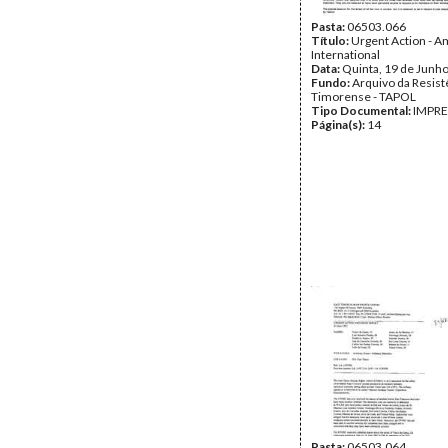
Pasta:
06503.066
Título:
Urgent Action - 
International
Data:
Quinta, 19 de Junh
Fundo:
Arquivo da Resist
Timorense - TAPOL
Tipo Documental:
IMPR
Página(s):
14
Pasta:
06503.064