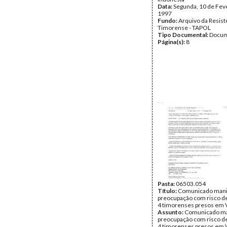
Data:
Segunda, 10 de Fev
1997
Fundo:
Arquivo da Resist
Timorense - TAPOL
Tipo Documental:
Docum
Página(s):
8
Pasta:
06503.054
Título:
Comunicado mani
preocupação com risco de
4 timorenses presos em
Assunto:
Comunicado ma
preocupação com risco de
4 timorenses presos em 