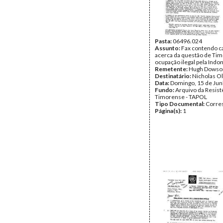
Pasta:
06496.024
Assunto:
Fax contendo ca
acerca da questão de Tim
ocupação ilegal pela Indo
Remetente:
Hugh Dowso
Destinatário:
Nicholas Ol
Data:
Domingo, 15 de Ju
Fundo:
Arquivo da Resist
Timorense - TAPOL
Tipo Documental:
Corre
Página(s):
1