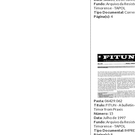
Fundo:
Arquivo da Resist
Timorense - TAPOL
Tipo Documental:
Corre
Página(s):
4
Pasta:
06429.062
Título:
FITUN - A bulletin
Timor from Praxis
Número:
15
Data:
Julho de 1997
Fundo:
Arquivo da Resist
Timorense - TAPOL
Tipo Documental:
IMPR
Página(s):
8