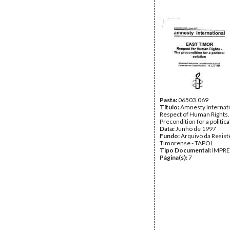
Pasta:
06503.069
Título:
Amnesty Internati
Respect of Human Rights.
Precondition for a politica
Data:
Junho de 1997
Fundo:
Arquivo da Resist
Timorense - TAPOL
Tipo Documental:
IMPR
Página(s):
7