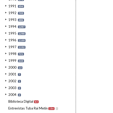
1991
494
1992
705
1993
486
1994
1287
1995
1298
1996
1109
1997
1152
1998
721
1999
243
2000
13
2001
7
2002
1
2003
2
2004
2
Biblioteca Digital
63
Entrevistas Tuba Rai Metin
154
I