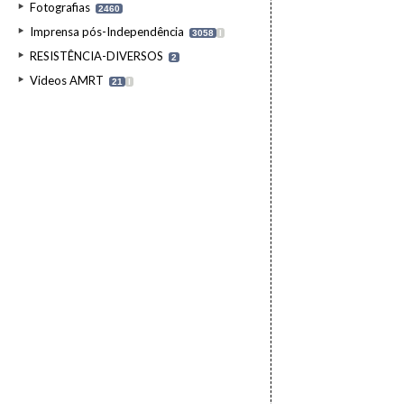
Fotografias
2460
Imprensa pós-Independência
3058
I
RESISTÊNCIA-DIVERSOS
2
Videos AMRT
21
I