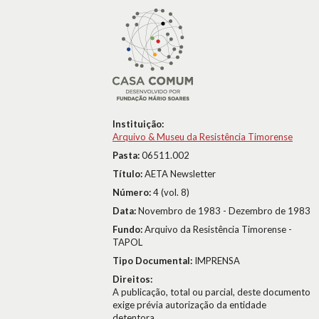
Instituição:
Arquivo & Museu da Resistência Timorense
Pasta:
06511.002
Título:
AETA Newsletter
Número:
4 (vol. 8)
Data:
Novembro de 1983 - Dezembro de 1983
Fundo:
Arquivo da Resistência Timorense -
TAPOL
Tipo Documental:
IMPRENSA
Direitos:
A publicação, total ou parcial, deste documento
exige prévia autorização da entidade
detentora.