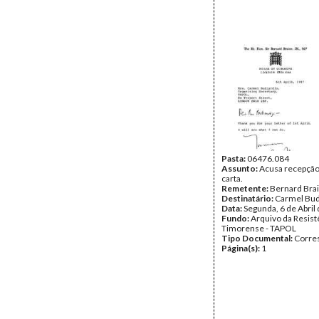
Pasta:
06476.084
Assunto:
Acusa recepçã
carta.
Remetente:
Bernard Bra
Destinatário:
Carmel Bud
Data:
Segunda, 6 de Abril
Fundo:
Arquivo da Resist
Timorense - TAPOL
Tipo Documental:
Corre
Página(s):
1