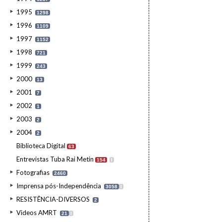
1995
1298
1996
1109
1997
1152
1998
721
1999
243
2000
13
2001
7
2002
1
2003
2
2004
2
Biblioteca Digital
63
Entrevistas Tuba Rai Metin
154
I
Fotografias
2460
Imprensa pós-Independência
3058
I
RESISTÊNCIA-DIVERSOS
2
Videos AMRT
21
I