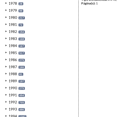
1978
Página(s):
1
28
1979
99
1980
217
1981
72
1982
194
1983
168
1984
167
1985
517
1986
275
1987
166
1988
81
1989
197
1990
275
1991
494
1992
705
1993
486
1994
1287