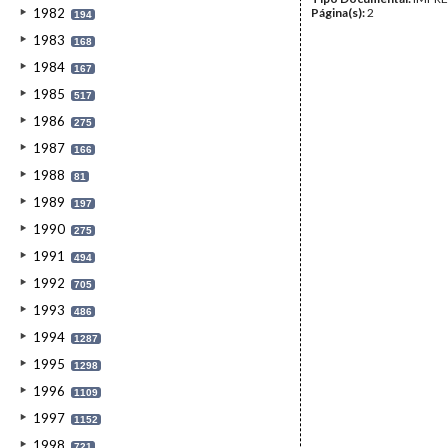
1982
Página(s):
2
194
1983
168
1984
167
1985
517
1986
275
1987
166
1988
81
1989
197
1990
275
1991
494
1992
705
1993
486
1994
1287
1995
1298
1996
1109
1997
1152
1998
721