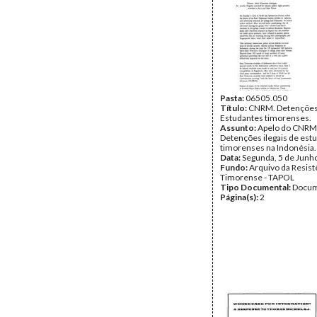
Pasta:
06505.050
Título:
CNRM. Detenções
Estudantes timorenses.
Assunto:
Apelo do CNRM
Detenções ilegais de est
timorenses na Indonésia.
Data:
Segunda, 5 de Junh
Fundo:
Arquivo da Resist
Timorense - TAPOL
Tipo Documental:
Docum
Página(s):
2