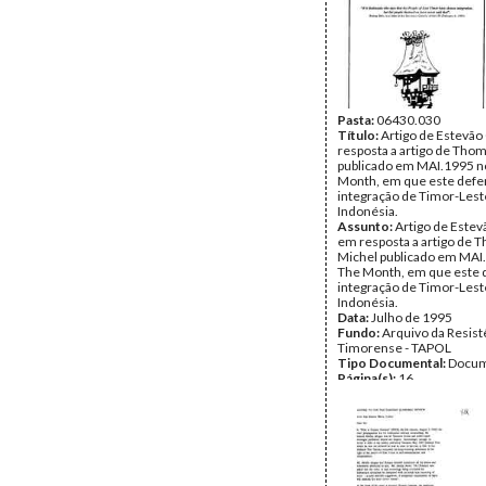
Pasta:
06430.030
Título:
Artigo de Estevão
resposta a artigo de Tho
publicado em MAI.1995 n
Month, em que este defe
integração de Timor-Lest
Indonésia.
Assunto:
Artigo de Estev
em resposta a artigo de 
Michel publicado em MAI
The Month, em que este 
integração de Timor-Lest
Indonésia.
Data:
Julho de 1995
Fundo:
Arquivo da Resist
Timorense - TAPOL
Tipo Documental:
Docum
Página(s):
16