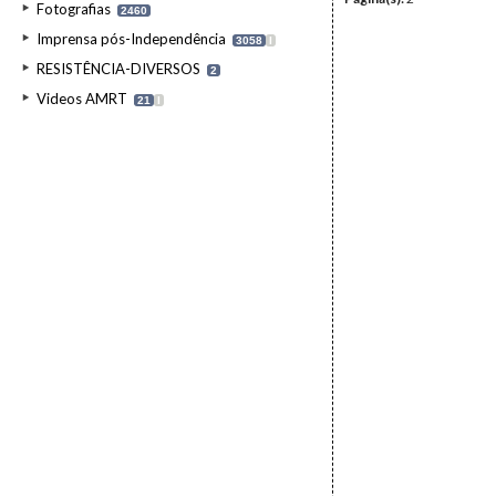
Fotografias
2460
Imprensa pós-Independência
3058
I
RESISTÊNCIA-DIVERSOS
2
Videos AMRT
21
I