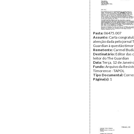
Pasta:
06475.007
Assunto:
Carta congratul
atenção dada pelo jornal 
Guardian à questão timo
Remetente:
Carmel Budi
Destinatário:
Editor das 
leitor do The Guardian
Data:
Terça, 12 de Janeir
Fundo:
Arquivo da Resist
Timorense - TAPOL
Tipo Documental:
Corre
Página(s):
1