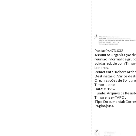
Pasta:
06473.032
Assunto:
Organização d
reunião informal de grup
solidariedade com Timor
Londres.
Remetente:
Robert Arche
Destinatário:
Vários dest
Organizações de Solidar
Timor-Leste
Data:
c. 1982
Fundo:
Arquivo da Resist
Timorense - TAPOL
Tipo Documental:
Corre
Página(s):
4