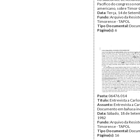
Pacífico do congresso nor
americano, sobre Timor-
Data:
Terça, 14 de Setem
Fundo:
Arquivo da Resist
Timorense - TAPOL
Tipo Documental:
Docum
Página(s):
6
Pasta:
06476.014
Título:
Entrevista a Carlo
Assunto:
Entrevista a Ca
Documento em bahasa in
Data:
Sábado, 18 de Sete
1982
Fundo:
Arquivo da Resist
Timorense - TAPOL
Tipo Documental:
Docum
Página(s):
16