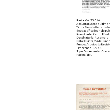
Pasta:
06475.016
Assunto:
Sobre o último
Timor Newsletter e os 
desclassificados nele pub
Remetente:
Carmel Budi
Destinatário:
Rosemary
Data:
Quinta, 24 de Junh
Fundo:
Arquivo da Resist
Timorense - TAPOL
Tipo Documental:
Corre
Página(s):
1