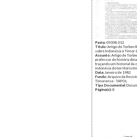
Pasta:
05008.012
Título:
Artigo de Torben R
sobre Indonésia e Timor-
Assunto:
Artigo de Torben
professor de história di
traçando um historial da
indonésia do território t
Data:
Janeiro de 1982
Fundo:
Arquivo da Resist
Timorense - TAPOL
Tipo Documental:
Docum
Página(s):
8