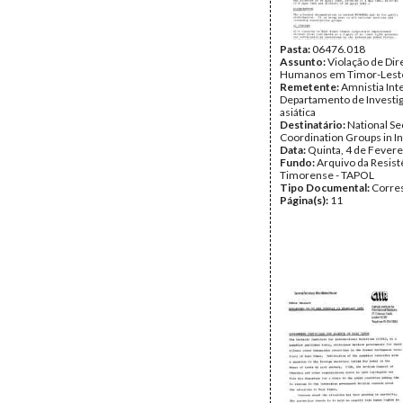
Pasta:
06476.018
Assunto:
Violação de Dir
Humanos em Timor-Lest
Remetente:
Amnistia Int
Departamento de Investi
asiática
Destinatário:
National Se
Coordination Groups in I
Data:
Quinta, 4 de Fevere
Fundo:
Arquivo da Resist
Timorense - TAPOL
Tipo Documental:
Corre
Página(s):
11