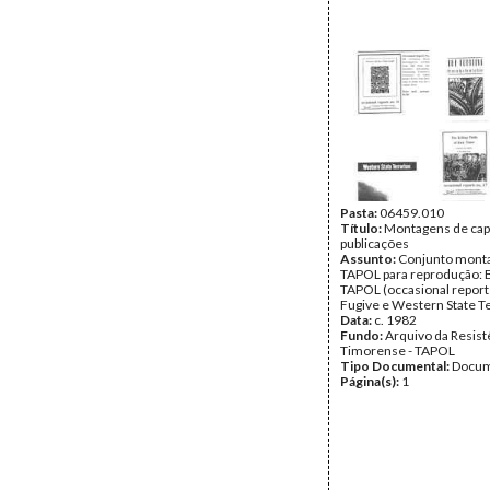
Pasta:
06459.010
Título:
Montagens de capa
publicações
Assunto:
Conjunto mont
TAPOL para reprodução: B
TAPOL (occasional report
Fugive e Western State T
Data:
c. 1982
Fundo:
Arquivo da Resist
Timorense - TAPOL
Tipo Documental:
Docum
Página(s):
1