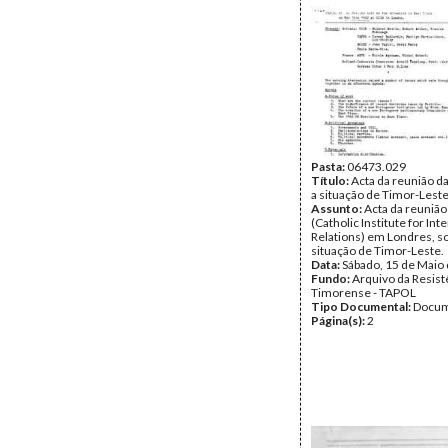
Pasta:
06473.029
Título:
Acta da reunião da
a situação de Timor-Lest
Assunto:
Acta da reunião
(Catholic Institute for Int
Relations) em Londres, s
situação de Timor-Leste.
Data:
Sábado, 15 de Maio
Fundo:
Arquivo da Resist
Timorense - TAPOL
Tipo Documental:
Docum
Página(s):
2