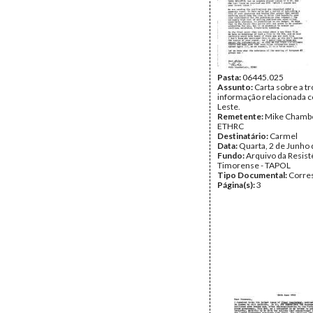
Pasta:
06445.025
Assunto:
Carta sobre a t
informação relacionada 
Leste.
Remetente:
Mike Chambe
ETHRC
Destinatário:
Carmel
Data:
Quarta, 2 de Junho
Fundo:
Arquivo da Resist
Timorense - TAPOL
Tipo Documental:
Corre
Página(s):
3