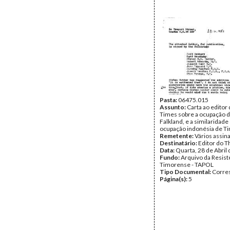
Pasta:
06475.015
Assunto:
Carta ao editor
Times sobre a ocupação d
Falkland, e a similaridade
ocupação indonésia de Ti
Remetente:
Vários assin
Destinatário:
Editor do 
Data:
Quarta, 28 de Abril
Fundo:
Arquivo da Resist
Timorense - TAPOL
Tipo Documental:
Corre
Página(s):
5