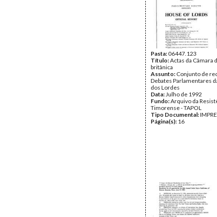
Pasta:
06447.123
Título:
Actas da Câmara 
britânica
Assunto:
Conjunto de re
Debates Parlamentares 
dos Lordes
Data:
Julho de 1992
Fundo:
Arquivo da Resist
Timorense - TAPOL
Tipo Documental:
IMPR
Página(s):
16