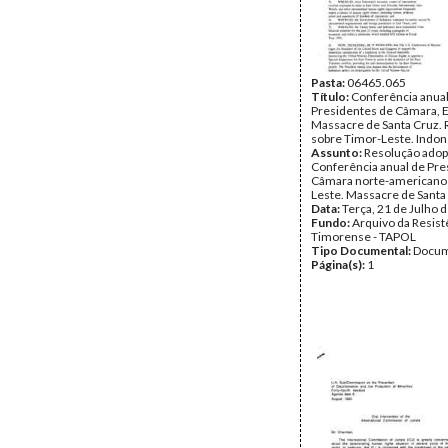
Pasta:
06465.065
Título:
Conferência anual
Presidentes de Câmara, 
Massacre de Santa Cruz.
sobre Timor-Leste. Indon
Assunto:
Resolução adop
Conferência anual de Pre
Câmara norte-americano
Leste. Massacre de Santa
Data:
Terça, 21 de Julho 
Fundo:
Arquivo da Resist
Timorense - TAPOL
Tipo Documental:
Docum
Página(s):
1