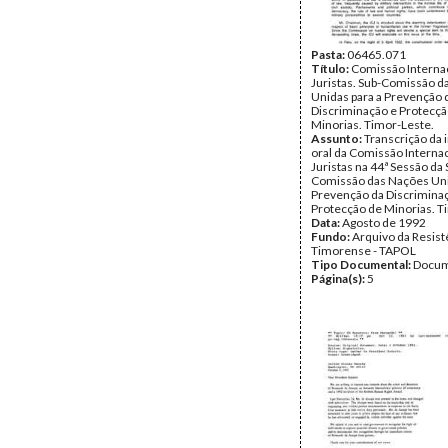
Pasta:
06465.071
Título:
Comissão Interna
Juristas. Sub-Comissão d
Unidas para a Prevenção 
Discriminação e Protecçã
Minorias. Timor-Leste.
Assunto:
Transcrição da 
oral da Comissão Interna
Juristas na 44ª Sessão da 
Comissão das Nações Uni
Prevenção da Discrimina
Protecção de Minorias. T
Data:
Agosto de 1992
Fundo:
Arquivo da Resist
Timorense - TAPOL
Tipo Documental:
Docum
Página(s):
5