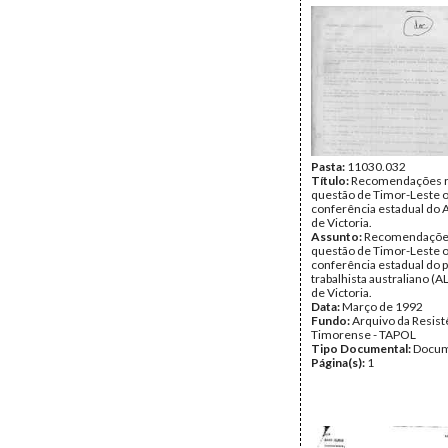
Pasta:
11030.032
Título:
Recomendações re
questão de Timor-Leste o
conferência estadual do 
de Victoria.
Assunto:
Recomendações 
questão de Timor-Leste o
conferência estadual do p
trabalhista australiano (A
de Victoria.
Data:
Março de 1992
Fundo:
Arquivo da Resist
Timorense - TAPOL
Tipo Documental:
Docum
Página(s):
1