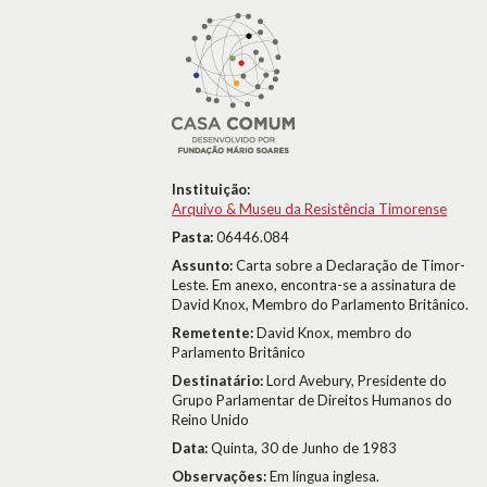
Instituição:
Arquivo & Museu da Resistência Timorense
Pasta:
06446.084
Assunto:
Carta sobre a Declaração de Timor-
Leste. Em anexo, encontra-se a assinatura de
David Knox, Membro do Parlamento Britânico.
Remetente:
David Knox, membro do
Parlamento Britânico
Destinatário:
Lord Avebury, Presidente do
Grupo Parlamentar de Direitos Humanos do
Reino Unido
Data:
Quinta, 30 de Junho de 1983
Observações:
Em língua inglesa.