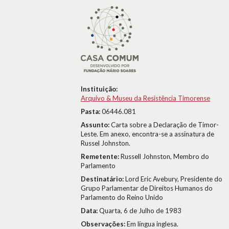
Instituição:
Arquivo & Museu da Resistência Timorense
Pasta:
06446.081
Assunto:
Carta sobre a Declaração de Timor-
Leste. Em anexo, encontra-se a assinatura de
Russel Johnston.
Remetente:
Russell Johnston, Membro do
Parlamento
Destinatário:
Lord Eric Avebury, Presidente do
Grupo Parlamentar de Direitos Humanos do
Parlamento do Reino Unido
Data:
Quarta, 6 de Julho de 1983
Observações:
Em língua inglesa.