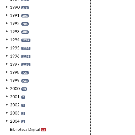
1990
275
1991
494
1992
705
1993
486
1994
1287
1995
1298
1996
1109
1997
1152
1998
721
1999
243
2000
13
2001
7
2002
1
2003
2
2004
2
Biblioteca Digital
63