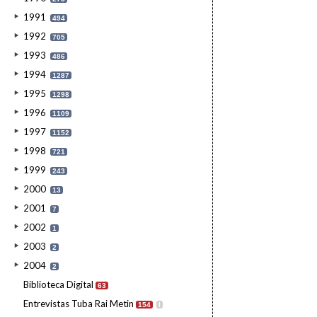
1991
494
1992
705
1993
486
1994
1287
1995
1298
1996
1109
1997
1152
1998
721
1999
243
2000
13
2001
7
2002
1
2003
2
2004
2
Biblioteca Digital
63
Entrevistas Tuba Rai Metin
154
I