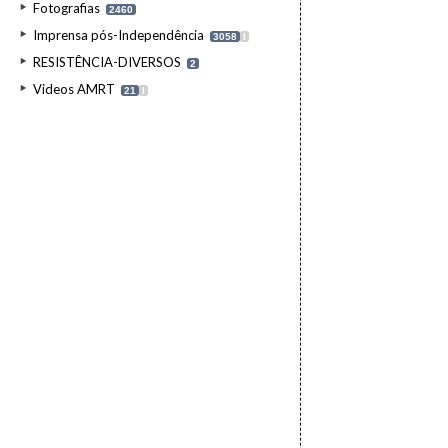
Fotografias
2460
Imprensa pós-Independência
3058
I
RESISTÊNCIA-DIVERSOS
2
Videos AMRT
21
I