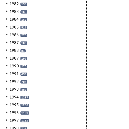
1982
194
1983
168
1984
167
1985
517
1986
275
1987
166
1988
81
1989
197
1990
275
1991
494
1992
705
1993
486
1994
1287
1995
1298
1996
1109
1997
1152
1998
721