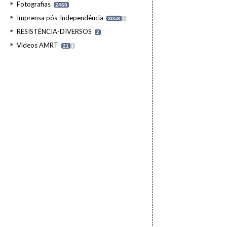
Fotografias
2460
Imprensa pós-Independência
3058
I
RESISTÊNCIA-DIVERSOS
2
Videos AMRT
21
I