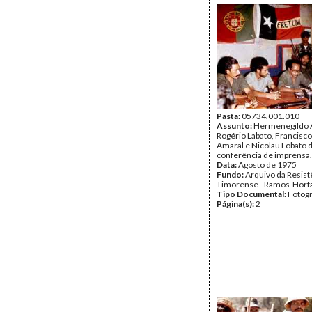
Pasta:
05734.001.010
Assunto:
Hermenegildo A
Rogério Labato, Francisco
Amaral e Nicolau Lobato
conferência de imprensa.
Data:
Agosto de 1975
Fundo:
Arquivo da Resist
Timorense - Ramos-Hort
Tipo Documental:
Fotogr
Página(s):
2