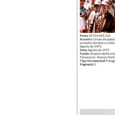
Pasta:
05734.001.016
Assunto:
Grupo de popul
armados durante o contra
Agosto de 1975.
Data:
Agosto de 1975
Fundo:
Arquivo da Resist
Timorense - Ramos-Hort
Tipo Documental:
Fotogr
Página(s):
2