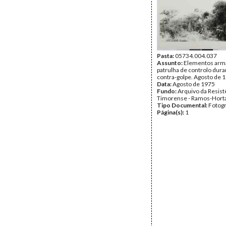
Pasta:
05734.004.037
Assunto:
Elementos arm
patrulha de controlo dura
contra-golpe. Agosto de 
Data:
Agosto de 1975
Fundo:
Arquivo da Resist
Timorense - Ramos-Hort
Tipo Documental:
Fotogr
Página(s):
1