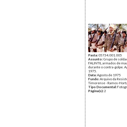
Pasta:
05734.001.005
Assunto:
Grupo de solda
FALINTIL armados de ma
durante o contra-golpe. 
1975.
Data:
Agosto de 1975
Fundo:
Arquivo da Resist
Timorense - Ramos-Hort
Tipo Documental:
Fotogr
Página(s):
2